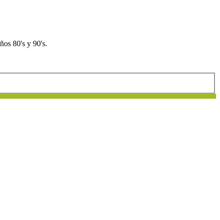
os 80's y 90's.