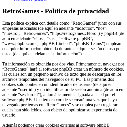
RetroGames - Política de privacidad
Esta política explica con detalle cómo “RetroGames” junto con sus
empresas asociadas (de aquí en adelante “nosotros”, “nos”,
“nuestro”, “RetroGames”, “https://retrogames.cl/foro”) y phpBB (de
aquí en adelante “ellos”, “sus”, “software phpBB”,
“www.phpbb.com”, “phpBB Limited”, “phpBB Teams”) emplean
cualquier información obtenida durante cualquier sesión de uso por
usted (de aquí en adelante “su información”).
Tu información es obtenida por dos vías. Primeramente, navegar por
“RetroGames” hará al software phpBB crear un número de cookies,
las cuales son un pequeño archivo de texto que se descargan en los
archivos temporales del navegador de su PC. Las primeras dos
cookies sólo contienen un identificador de usuario (de aquí en
adelante “user-id”) y un identificador de sesión anónima (de aquí en
adelante “session-id”), automáticamente asignada a usted por el
software phpBB. Una tercera cookie se creará una vez que haya
navegado por temas en “RetroGames” y se emplea para registrar
cuales han sido leídos, con objeto de optimizar su experiencia de
usuario.
Además podemos crear cookies externas al software phpBB