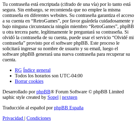
Tu contraseña está encriptada (cifrado de una vía) por lo tanto está
segura. Sin embargo, se recomienda que no emplee la misma
contraseña en diferentes websites. Su contraseña garantiza el acceso
a su cuenta en “RetroGames”, por favor guárdela cuidadosamente y
bajo ninguna circunstancia ningún miembro “RetroGames”, phpBB
u otra tercera parte, legítimamente le preguntará su contraseña. Si
olvidó la contraseña de su cuenta, puede usar el servicio “Olvidé mi
contraseña” provisto por el software phpBB. Este proceso le
solicitará ingresar su nombre de usuario y su email, luego el
software phpBB generará una nueva contraseña para recuperar su
cuenta.
RG
Índice general
Todos los horarios son
UTC-04:00
Borrar cookies
Desarrollado por
phpBB
® Forum Software © phpBB Limited
saphic style created by
Sopel
|
nextgen
Traducción al español por
phpBB España
Privacidad
|
Condiciones