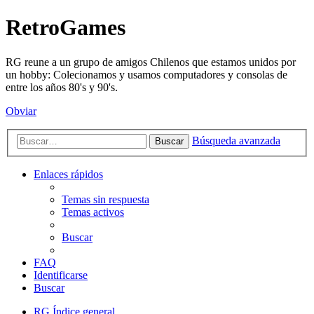
RetroGames
RG reune a un grupo de amigos Chilenos que estamos unidos por
un hobby: Colecionamos y usamos computadores y consolas de
entre los años 80's y 90's.
Obviar
Búsqueda avanzada
Buscar
Enlaces rápidos
Temas sin respuesta
Temas activos
Buscar
FAQ
Identificarse
Buscar
RG
Índice general