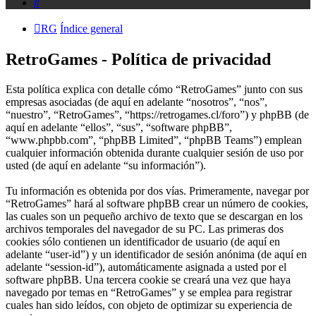
Buscar
RG
Índice general
RetroGames - Política de privacidad
Esta política explica con detalle cómo “RetroGames” junto con sus
empresas asociadas (de aquí en adelante “nosotros”, “nos”,
“nuestro”, “RetroGames”, “https://retrogames.cl/foro”) y phpBB (de
aquí en adelante “ellos”, “sus”, “software phpBB”,
“www.phpbb.com”, “phpBB Limited”, “phpBB Teams”) emplean
cualquier información obtenida durante cualquier sesión de uso por
usted (de aquí en adelante “su información”).
Tu información es obtenida por dos vías. Primeramente, navegar por
“RetroGames” hará al software phpBB crear un número de cookies,
las cuales son un pequeño archivo de texto que se descargan en los
archivos temporales del navegador de su PC. Las primeras dos
cookies sólo contienen un identificador de usuario (de aquí en
adelante “user-id”) y un identificador de sesión anónima (de aquí en
adelante “session-id”), automáticamente asignada a usted por el
software phpBB. Una tercera cookie se creará una vez que haya
navegado por temas en “RetroGames” y se emplea para registrar
cuales han sido leídos, con objeto de optimizar su experiencia de