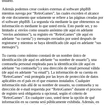
usuario.
Además podemos crear cookies externas al software phpBB
mientras navega por “RetroGames”, las cuales exceden el alcance
de este documento que solamente se refiere a las páginas creadas por
el software phpBB. La segunda vía mediante la que obtenemos su
información es mediante lo que usted envía. Esto puede ser, y no
limitado a: envíos como usuario anónimo (de aquí en adelante
“envíos anónimos”), su registro en “RetroGames” (de aquí en
adelante “su cuenta”) y mensajes enviados por usted después de
registrarse y mientras se haya identificado (de aquí en adelante “sus
mensajes”).
Tu cuenta como mínimo constará de un nombre único de
identificación (de aquí en adelante “su nombre de usuario”), una
contraseña personal empleada para la identificación (de aquí en
adelante “su contraseña”) y una dirección de email personal válida
(de aquí en adelante “su email”). La información de su cuenta en
“RetroGames” está protegida por las leyes de protección de datos
aplicables en el país en el que estamos instalados. Cualquier
información más allá de su nombre de usuario, su contraseña y su
dirección de e-mail requerida por “RetroGames” durante el proceso
de registro será obligatoria u opcional, según el criterio de
“RetroGames”. En cualquier caso, usted tiene la opción de qué
información en su cuenta será públicamente exhibida. Además, en