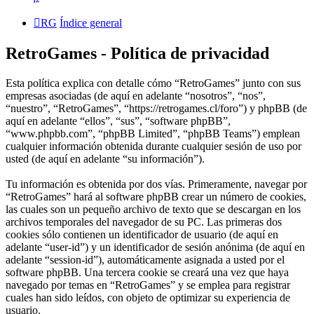
RG
Índice general
RetroGames - Política de privacidad
Esta política explica con detalle cómo “RetroGames” junto con sus
empresas asociadas (de aquí en adelante “nosotros”, “nos”,
“nuestro”, “RetroGames”, “https://retrogames.cl/foro”) y phpBB (de
aquí en adelante “ellos”, “sus”, “software phpBB”,
“www.phpbb.com”, “phpBB Limited”, “phpBB Teams”) emplean
cualquier información obtenida durante cualquier sesión de uso por
usted (de aquí en adelante “su información”).
Tu información es obtenida por dos vías. Primeramente, navegar por
“RetroGames” hará al software phpBB crear un número de cookies,
las cuales son un pequeño archivo de texto que se descargan en los
archivos temporales del navegador de su PC. Las primeras dos
cookies sólo contienen un identificador de usuario (de aquí en
adelante “user-id”) y un identificador de sesión anónima (de aquí en
adelante “session-id”), automáticamente asignada a usted por el
software phpBB. Una tercera cookie se creará una vez que haya
navegado por temas en “RetroGames” y se emplea para registrar
cuales han sido leídos, con objeto de optimizar su experiencia de
usuario.