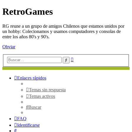
RetroGames
RG reune a un grupo de amigos Chilenos que estamos unidos por
un hobby: Colecionamos y usamos computadores y consolas de
entre los años 80's y 90's.
Obviar
Búsqueda
Buscar
avanzada
Enlaces rápidos
Temas sin respuesta
Temas activos
Buscar
FAQ
Identificarse
Buscar