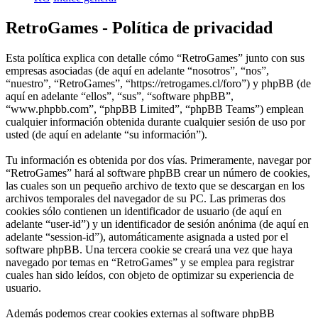
RetroGames - Política de privacidad
Esta política explica con detalle cómo “RetroGames” junto con sus
empresas asociadas (de aquí en adelante “nosotros”, “nos”,
“nuestro”, “RetroGames”, “https://retrogames.cl/foro”) y phpBB (de
aquí en adelante “ellos”, “sus”, “software phpBB”,
“www.phpbb.com”, “phpBB Limited”, “phpBB Teams”) emplean
cualquier información obtenida durante cualquier sesión de uso por
usted (de aquí en adelante “su información”).
Tu información es obtenida por dos vías. Primeramente, navegar por
“RetroGames” hará al software phpBB crear un número de cookies,
las cuales son un pequeño archivo de texto que se descargan en los
archivos temporales del navegador de su PC. Las primeras dos
cookies sólo contienen un identificador de usuario (de aquí en
adelante “user-id”) y un identificador de sesión anónima (de aquí en
adelante “session-id”), automáticamente asignada a usted por el
software phpBB. Una tercera cookie se creará una vez que haya
navegado por temas en “RetroGames” y se emplea para registrar
cuales han sido leídos, con objeto de optimizar su experiencia de
usuario.
Además podemos crear cookies externas al software phpBB