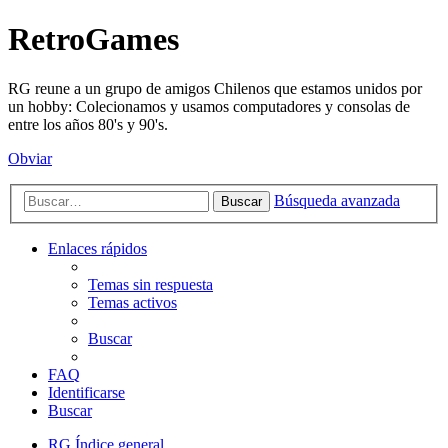
RetroGames
RG reune a un grupo de amigos Chilenos que estamos unidos por
un hobby: Colecionamos y usamos computadores y consolas de
entre los años 80's y 90's.
Obviar
Búsqueda avanzada
Buscar
Enlaces rápidos
Temas sin respuesta
Temas activos
Buscar
FAQ
Identificarse
Buscar
RG
Índice general