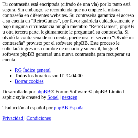
Tu contraseña está encriptada (cifrado de una vía) por lo tanto está
segura. Sin embargo, se recomienda que no emplee la misma
contraseña en diferentes websites. Su contraseña garantiza el acceso
a su cuenta en “RetroGames”, por favor guárdela cuidadosamente y
bajo ninguna circunstancia ningún miembro “RetroGames”, phpBB
u otra tercera parte, legítimamente le preguntará su contraseña. Si
olvidó la contraseña de su cuenta, puede usar el servicio “Olvidé mi
contraseña” provisto por el software phpBB. Este proceso le
solicitará ingresar su nombre de usuario y su email, luego el
software phpBB generará una nueva contraseña para recuperar su
cuenta.
RG
Índice general
Todos los horarios son
UTC-04:00
Borrar cookies
Desarrollado por
phpBB
® Forum Software © phpBB Limited
saphic style created by
Sopel
|
nextgen
Traducción al español por
phpBB España
Privacidad
|
Condiciones