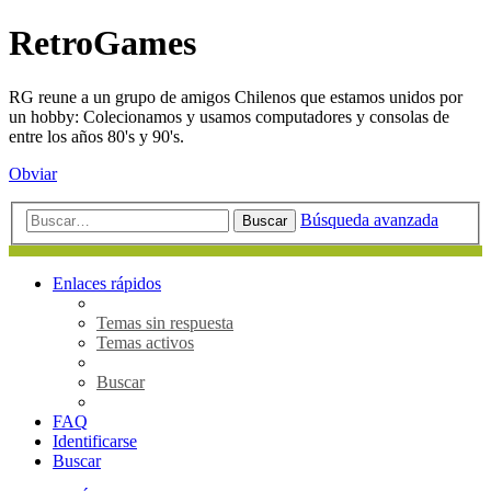
RetroGames
RG reune a un grupo de amigos Chilenos que estamos unidos por
un hobby: Colecionamos y usamos computadores y consolas de
entre los años 80's y 90's.
Obviar
Búsqueda avanzada
Buscar
Enlaces rápidos
Temas sin respuesta
Temas activos
Buscar
FAQ
Identificarse
Buscar