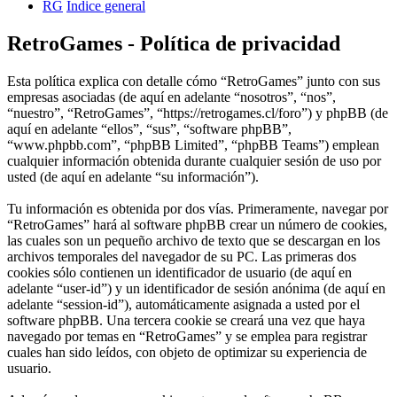
RG
Índice general
RetroGames - Política de privacidad
Esta política explica con detalle cómo “RetroGames” junto con sus
empresas asociadas (de aquí en adelante “nosotros”, “nos”,
“nuestro”, “RetroGames”, “https://retrogames.cl/foro”) y phpBB (de
aquí en adelante “ellos”, “sus”, “software phpBB”,
“www.phpbb.com”, “phpBB Limited”, “phpBB Teams”) emplean
cualquier información obtenida durante cualquier sesión de uso por
usted (de aquí en adelante “su información”).
Tu información es obtenida por dos vías. Primeramente, navegar por
“RetroGames” hará al software phpBB crear un número de cookies,
las cuales son un pequeño archivo de texto que se descargan en los
archivos temporales del navegador de su PC. Las primeras dos
cookies sólo contienen un identificador de usuario (de aquí en
adelante “user-id”) y un identificador de sesión anónima (de aquí en
adelante “session-id”), automáticamente asignada a usted por el
software phpBB. Una tercera cookie se creará una vez que haya
navegado por temas en “RetroGames” y se emplea para registrar
cuales han sido leídos, con objeto de optimizar su experiencia de
usuario.