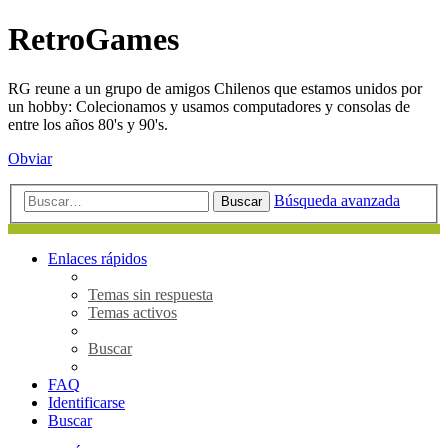
RetroGames
RG reune a un grupo de amigos Chilenos que estamos unidos por
un hobby: Colecionamos y usamos computadores y consolas de
entre los años 80's y 90's.
Obviar
Búsqueda avanzada
Buscar
Enlaces rápidos
Temas sin respuesta
Temas activos
Buscar
FAQ
Identificarse
Buscar