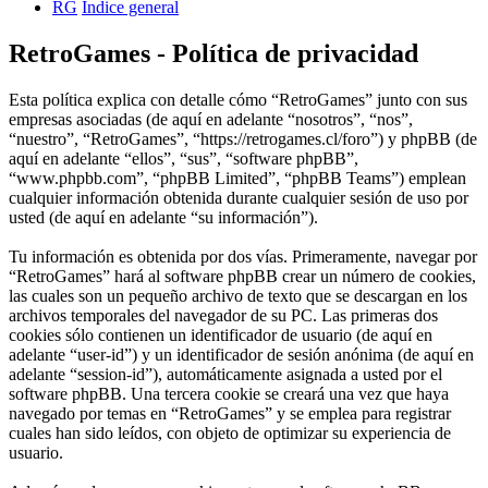
RG
Índice general
RetroGames - Política de privacidad
Esta política explica con detalle cómo “RetroGames” junto con sus
empresas asociadas (de aquí en adelante “nosotros”, “nos”,
“nuestro”, “RetroGames”, “https://retrogames.cl/foro”) y phpBB (de
aquí en adelante “ellos”, “sus”, “software phpBB”,
“www.phpbb.com”, “phpBB Limited”, “phpBB Teams”) emplean
cualquier información obtenida durante cualquier sesión de uso por
usted (de aquí en adelante “su información”).
Tu información es obtenida por dos vías. Primeramente, navegar por
“RetroGames” hará al software phpBB crear un número de cookies,
las cuales son un pequeño archivo de texto que se descargan en los
archivos temporales del navegador de su PC. Las primeras dos
cookies sólo contienen un identificador de usuario (de aquí en
adelante “user-id”) y un identificador de sesión anónima (de aquí en
adelante “session-id”), automáticamente asignada a usted por el
software phpBB. Una tercera cookie se creará una vez que haya
navegado por temas en “RetroGames” y se emplea para registrar
cuales han sido leídos, con objeto de optimizar su experiencia de
usuario.