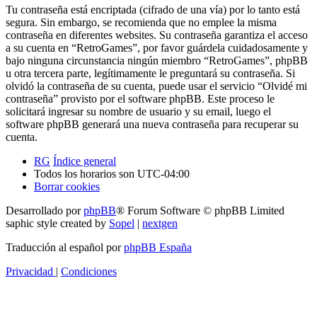
Tu contraseña está encriptada (cifrado de una vía) por lo tanto está
segura. Sin embargo, se recomienda que no emplee la misma
contraseña en diferentes websites. Su contraseña garantiza el acceso
a su cuenta en “RetroGames”, por favor guárdela cuidadosamente y
bajo ninguna circunstancia ningún miembro “RetroGames”, phpBB
u otra tercera parte, legítimamente le preguntará su contraseña. Si
olvidó la contraseña de su cuenta, puede usar el servicio “Olvidé mi
contraseña” provisto por el software phpBB. Este proceso le
solicitará ingresar su nombre de usuario y su email, luego el
software phpBB generará una nueva contraseña para recuperar su
cuenta.
RG
Índice general
Todos los horarios son
UTC-04:00
Borrar cookies
Desarrollado por
phpBB
® Forum Software © phpBB Limited
saphic style created by
Sopel
|
nextgen
Traducción al español por
phpBB España
Privacidad
|
Condiciones