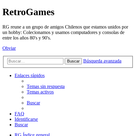
RetroGames
RG reune a un grupo de amigos Chilenos que estamos unidos por
un hobby: Colecionamos y usamos computadores y consolas de
entre los años 80's y 90's.
Obviar
Búsqueda avanzada
Buscar
Enlaces rápidos
Temas sin respuesta
Temas activos
Buscar
FAQ
Identificarse
Buscar
RG
Índice general