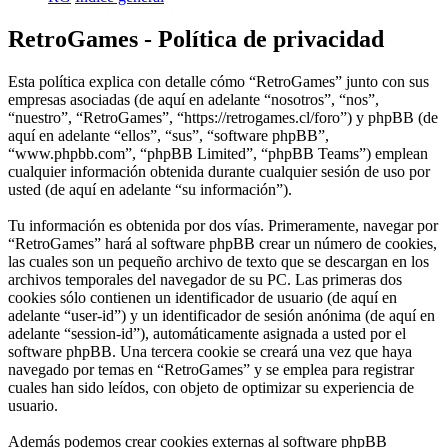
RetroGames - Política de privacidad
Esta política explica con detalle cómo “RetroGames” junto con sus
empresas asociadas (de aquí en adelante “nosotros”, “nos”,
“nuestro”, “RetroGames”, “https://retrogames.cl/foro”) y phpBB (de
aquí en adelante “ellos”, “sus”, “software phpBB”,
“www.phpbb.com”, “phpBB Limited”, “phpBB Teams”) emplean
cualquier información obtenida durante cualquier sesión de uso por
usted (de aquí en adelante “su información”).
Tu información es obtenida por dos vías. Primeramente, navegar por
“RetroGames” hará al software phpBB crear un número de cookies,
las cuales son un pequeño archivo de texto que se descargan en los
archivos temporales del navegador de su PC. Las primeras dos
cookies sólo contienen un identificador de usuario (de aquí en
adelante “user-id”) y un identificador de sesión anónima (de aquí en
adelante “session-id”), automáticamente asignada a usted por el
software phpBB. Una tercera cookie se creará una vez que haya
navegado por temas en “RetroGames” y se emplea para registrar
cuales han sido leídos, con objeto de optimizar su experiencia de
usuario.
Además podemos crear cookies externas al software phpBB