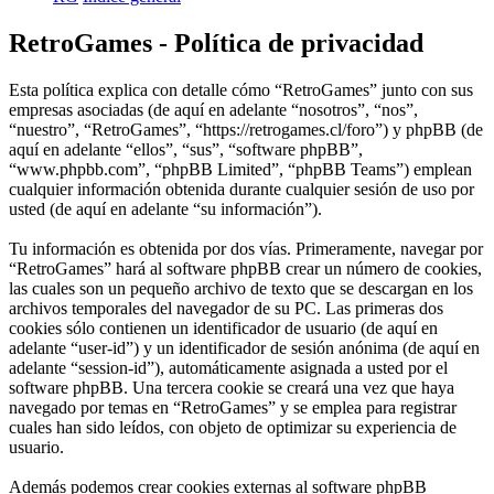
RetroGames - Política de privacidad
Esta política explica con detalle cómo “RetroGames” junto con sus
empresas asociadas (de aquí en adelante “nosotros”, “nos”,
“nuestro”, “RetroGames”, “https://retrogames.cl/foro”) y phpBB (de
aquí en adelante “ellos”, “sus”, “software phpBB”,
“www.phpbb.com”, “phpBB Limited”, “phpBB Teams”) emplean
cualquier información obtenida durante cualquier sesión de uso por
usted (de aquí en adelante “su información”).
Tu información es obtenida por dos vías. Primeramente, navegar por
“RetroGames” hará al software phpBB crear un número de cookies,
las cuales son un pequeño archivo de texto que se descargan en los
archivos temporales del navegador de su PC. Las primeras dos
cookies sólo contienen un identificador de usuario (de aquí en
adelante “user-id”) y un identificador de sesión anónima (de aquí en
adelante “session-id”), automáticamente asignada a usted por el
software phpBB. Una tercera cookie se creará una vez que haya
navegado por temas en “RetroGames” y se emplea para registrar
cuales han sido leídos, con objeto de optimizar su experiencia de
usuario.
Además podemos crear cookies externas al software phpBB