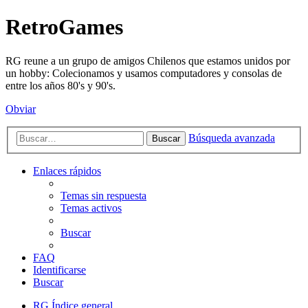
RetroGames
RG reune a un grupo de amigos Chilenos que estamos unidos por
un hobby: Colecionamos y usamos computadores y consolas de
entre los años 80's y 90's.
Obviar
Búsqueda avanzada
Buscar
Enlaces rápidos
Temas sin respuesta
Temas activos
Buscar
FAQ
Identificarse
Buscar
RG
Índice general