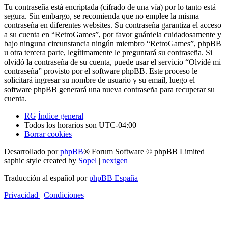
Tu contraseña está encriptada (cifrado de una vía) por lo tanto está
segura. Sin embargo, se recomienda que no emplee la misma
contraseña en diferentes websites. Su contraseña garantiza el acceso
a su cuenta en “RetroGames”, por favor guárdela cuidadosamente y
bajo ninguna circunstancia ningún miembro “RetroGames”, phpBB
u otra tercera parte, legítimamente le preguntará su contraseña. Si
olvidó la contraseña de su cuenta, puede usar el servicio “Olvidé mi
contraseña” provisto por el software phpBB. Este proceso le
solicitará ingresar su nombre de usuario y su email, luego el
software phpBB generará una nueva contraseña para recuperar su
cuenta.
RG
Índice general
Todos los horarios son
UTC-04:00
Borrar cookies
Desarrollado por
phpBB
® Forum Software © phpBB Limited
saphic style created by
Sopel
|
nextgen
Traducción al español por
phpBB España
Privacidad
|
Condiciones