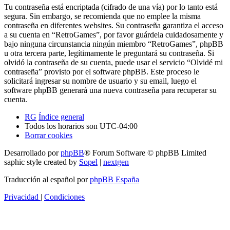
Tu contraseña está encriptada (cifrado de una vía) por lo tanto está
segura. Sin embargo, se recomienda que no emplee la misma
contraseña en diferentes websites. Su contraseña garantiza el acceso
a su cuenta en “RetroGames”, por favor guárdela cuidadosamente y
bajo ninguna circunstancia ningún miembro “RetroGames”, phpBB
u otra tercera parte, legítimamente le preguntará su contraseña. Si
olvidó la contraseña de su cuenta, puede usar el servicio “Olvidé mi
contraseña” provisto por el software phpBB. Este proceso le
solicitará ingresar su nombre de usuario y su email, luego el
software phpBB generará una nueva contraseña para recuperar su
cuenta.
RG
Índice general
Todos los horarios son
UTC-04:00
Borrar cookies
Desarrollado por
phpBB
® Forum Software © phpBB Limited
saphic style created by
Sopel
|
nextgen
Traducción al español por
phpBB España
Privacidad
|
Condiciones