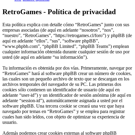
RetroGames - Política de privacidad
Esta política explica con detalle cómo “RetroGames” junto con sus
empresas asociadas (de aquí en adelante “nosotros”, “nos”,
“nuestro”, “RetroGames”, “https://retrogames.cl/foro”) y phpBB (de
aquí en adelante “ellos”, “sus”, “software phpBB”,
“www.phpbb.com”, “phpBB Limited”, “phpBB Teams”) emplean
cualquier información obtenida durante cualquier sesión de uso por
usted (de aquí en adelante “su información”).
Tu información es obtenida por dos vías. Primeramente, navegar por
“RetroGames” hará al software phpBB crear un número de cookies,
las cuales son un pequeño archivo de texto que se descargan en los
archivos temporales del navegador de su PC. Las primeras dos
cookies sólo contienen un identificador de usuario (de aquí en
adelante “user-id”) y un identificador de sesión anónima (de aquí en
adelante “session-id”), automáticamente asignada a usted por el
software phpBB. Una tercera cookie se creará una vez que haya
navegado por temas en “RetroGames” y se emplea para registrar
cuales han sido leídos, con objeto de optimizar su experiencia de
usuario.
Además podemos crear cookies externas al software phpBB