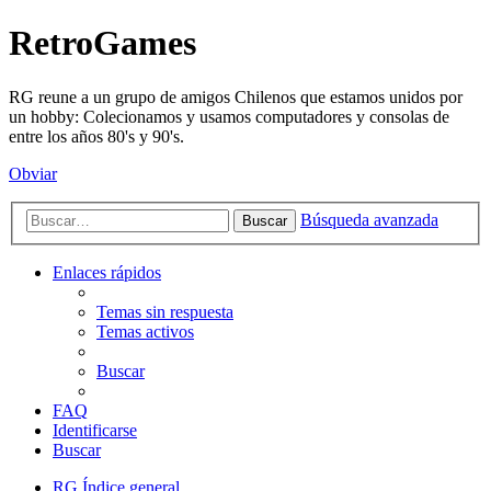
RetroGames
RG reune a un grupo de amigos Chilenos que estamos unidos por
un hobby: Colecionamos y usamos computadores y consolas de
entre los años 80's y 90's.
Obviar
Búsqueda avanzada
Buscar
Enlaces rápidos
Temas sin respuesta
Temas activos
Buscar
FAQ
Identificarse
Buscar
RG
Índice general