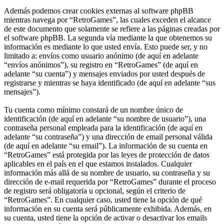
Además podemos crear cookies externas al software phpBB
mientras navega por “RetroGames”, las cuales exceden el alcance
de este documento que solamente se refiere a las páginas creadas por
el software phpBB. La segunda vía mediante la que obtenemos su
información es mediante lo que usted envía. Esto puede ser, y no
limitado a: envíos como usuario anónimo (de aquí en adelante
“envíos anónimos”), su registro en “RetroGames” (de aquí en
adelante “su cuenta”) y mensajes enviados por usted después de
registrarse y mientras se haya identificado (de aquí en adelante “sus
mensajes”).
Tu cuenta como mínimo constará de un nombre único de
identificación (de aquí en adelante “su nombre de usuario”), una
contraseña personal empleada para la identificación (de aquí en
adelante “su contraseña”) y una dirección de email personal válida
(de aquí en adelante “su email”). La información de su cuenta en
“RetroGames” está protegida por las leyes de protección de datos
aplicables en el país en el que estamos instalados. Cualquier
información más allá de su nombre de usuario, su contraseña y su
dirección de e-mail requerida por “RetroGames” durante el proceso
de registro será obligatoria u opcional, según el criterio de
“RetroGames”. En cualquier caso, usted tiene la opción de qué
información en su cuenta será públicamente exhibida. Además, en
su cuenta, usted tiene la opción de activar o desactivar los emails