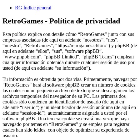
RG
Índice general
RetroGames - Política de privacidad
Esta política explica con detalle cómo “RetroGames” junto con sus
empresas asociadas (de aquí en adelante “nosotros”, “nos”,
“nuestro”, “RetroGames”, “https://retrogames.cl/foro”) y phpBB (de
aquí en adelante “ellos”, “sus”, “software phpBB”,
“www.phpbb.com”, “phpBB Limited”, “phpBB Teams”) emplean
cualquier información obtenida durante cualquier sesión de uso por
usted (de aquí en adelante “su información”).
Tu información es obtenida por dos vías. Primeramente, navegar por
“RetroGames” hará al software phpBB crear un número de cookies,
las cuales son un pequeño archivo de texto que se descargan en los
archivos temporales del navegador de su PC. Las primeras dos
cookies sólo contienen un identificador de usuario (de aquí en
adelante “user-id”) y un identificador de sesión anónima (de aquí en
adelante “session-id”), automáticamente asignada a usted por el
software phpBB. Una tercera cookie se creará una vez que haya
navegado por temas en “RetroGames” y se emplea para registrar
cuales han sido leídos, con objeto de optimizar su experiencia de
usuario.