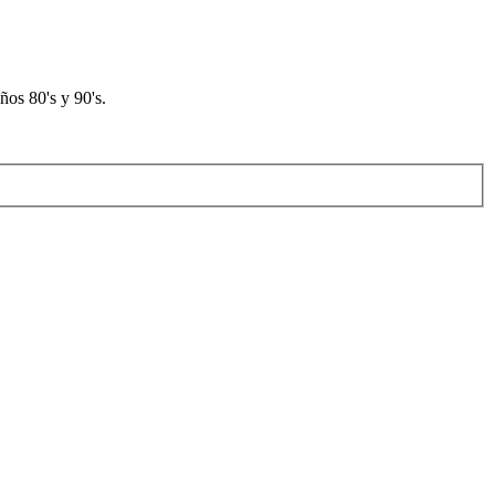
os 80's y 90's.