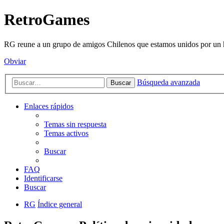
RetroGames
RG reune a un grupo de amigos Chilenos que estamos unidos por un h
Obviar
Búsqueda avanzada
Buscar
Enlaces rápidos
Temas sin respuesta
Temas activos
Buscar
FAQ
Identificarse
Buscar
RG
Índice general