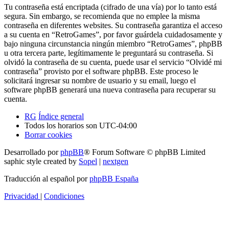
Tu contraseña está encriptada (cifrado de una vía) por lo tanto está
segura. Sin embargo, se recomienda que no emplee la misma
contraseña en diferentes websites. Su contraseña garantiza el acceso
a su cuenta en “RetroGames”, por favor guárdela cuidadosamente y
bajo ninguna circunstancia ningún miembro “RetroGames”, phpBB
u otra tercera parte, legítimamente le preguntará su contraseña. Si
olvidó la contraseña de su cuenta, puede usar el servicio “Olvidé mi
contraseña” provisto por el software phpBB. Este proceso le
solicitará ingresar su nombre de usuario y su email, luego el
software phpBB generará una nueva contraseña para recuperar su
cuenta.
RG
Índice general
Todos los horarios son
UTC-04:00
Borrar cookies
Desarrollado por
phpBB
® Forum Software © phpBB Limited
saphic style created by
Sopel
|
nextgen
Traducción al español por
phpBB España
Privacidad
|
Condiciones