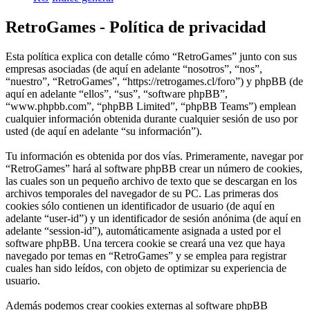
RetroGames - Política de privacidad
Esta política explica con detalle cómo “RetroGames” junto con sus
empresas asociadas (de aquí en adelante “nosotros”, “nos”,
“nuestro”, “RetroGames”, “https://retrogames.cl/foro”) y phpBB (de
aquí en adelante “ellos”, “sus”, “software phpBB”,
“www.phpbb.com”, “phpBB Limited”, “phpBB Teams”) emplean
cualquier información obtenida durante cualquier sesión de uso por
usted (de aquí en adelante “su información”).
Tu información es obtenida por dos vías. Primeramente, navegar por
“RetroGames” hará al software phpBB crear un número de cookies,
las cuales son un pequeño archivo de texto que se descargan en los
archivos temporales del navegador de su PC. Las primeras dos
cookies sólo contienen un identificador de usuario (de aquí en
adelante “user-id”) y un identificador de sesión anónima (de aquí en
adelante “session-id”), automáticamente asignada a usted por el
software phpBB. Una tercera cookie se creará una vez que haya
navegado por temas en “RetroGames” y se emplea para registrar
cuales han sido leídos, con objeto de optimizar su experiencia de
usuario.
Además podemos crear cookies externas al software phpBB