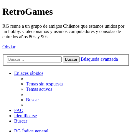
RetroGames
RG reune a un grupo de amigos Chilenos que estamos unidos por
un hobby: Colecionamos y usamos computadores y consolas de
entre los años 80's y 90's.
Obviar
Búsqueda avanzada
Buscar
Enlaces rápidos
Temas sin respuesta
Temas activos
Buscar
FAQ
Identificarse
Buscar
RG
Índice general