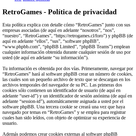
RetroGames - Política de privacidad
Esta política explica con detalle cómo “RetroGames” junto con sus
empresas asociadas (de aquí en adelante “nosotros”, “nos”,
“nuestro”, “RetroGames”, “https://retrogames.cl/foro”) y phpBB (de
aquí en adelante “ellos”, “sus”, “software phpBB”,
“www.phpbb.com”, “phpBB Limited”, “phpBB Teams”) emplean
cualquier información obtenida durante cualquier sesión de uso por
usted (de aquí en adelante “su información”).
Tu información es obtenida por dos vías. Primeramente, navegar por
“RetroGames” hará al software phpBB crear un número de cookies,
las cuales son un pequeño archivo de texto que se descargan en los
archivos temporales del navegador de su PC. Las primeras dos
cookies sólo contienen un identificador de usuario (de aquí en
adelante “user-id”) y un identificador de sesión anónima (de aquí en
adelante “session-id”), automáticamente asignada a usted por el
software phpBB. Una tercera cookie se creará una vez que haya
navegado por temas en “RetroGames” y se emplea para registrar
cuales han sido leídos, con objeto de optimizar su experiencia de
usuario.
Además podemos crear cookies externas al software phpBB