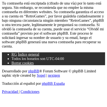
Tu contraseña está encriptada (cifrado de una vía) por lo tanto está
segura. Sin embargo, se recomienda que no emplee la misma
contraseña en diferentes websites. Su contraseña garantiza el acceso
a su cuenta en “RetroGames”, por favor guárdela cuidadosamente y
bajo ninguna circunstancia ningún miembro “RetroGames”, phpBB
u otra tercera parte, legítimamente le preguntará su contraseña. Si
olvidó la contraseña de su cuenta, puede usar el servicio “Olvidé mi
contraseña” provisto por el software phpBB. Este proceso le
solicitará ingresar su nombre de usuario y su email, luego el
software phpBB generará una nueva contraseña para recuperar su
cuenta.
RG
Índice general
Todos los horarios son
UTC-04:00
Borrar cookies
Desarrollado por
phpBB
® Forum Software © phpBB Limited
saphic style created by
Sopel
|
nextgen
Traducción al español por
phpBB España
Privacidad
|
Condiciones