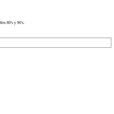
os 80's y 90's.