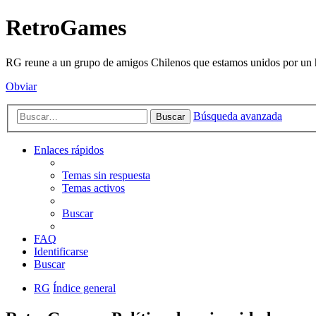
RetroGames
RG reune a un grupo de amigos Chilenos que estamos unidos por un h
Obviar
Búsqueda avanzada
Buscar
Enlaces rápidos
Temas sin respuesta
Temas activos
Buscar
FAQ
Identificarse
Buscar
RG
Índice general