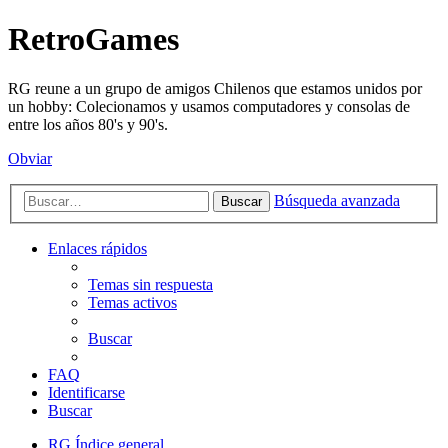
RetroGames
RG reune a un grupo de amigos Chilenos que estamos unidos por
un hobby: Colecionamos y usamos computadores y consolas de
entre los años 80's y 90's.
Obviar
Búsqueda avanzada
Buscar
Enlaces rápidos
Temas sin respuesta
Temas activos
Buscar
FAQ
Identificarse
Buscar
RG
Índice general