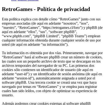
RetroGames - Política de privacidad
Esta política explica con detalle cómo “RetroGames” junto con sus
empresas asociadas (de aquí en adelante “nosotros”, “nos”,
“nuestro”, “RetroGames”, “https://retrogames.cl/foro”) y phpBB (de
aquí en adelante “ellos”, “sus”, “software phpBB”,
“www.phpbb.com”, “phpBB Limited”, “phpBB Teams”) emplean
cualquier información obtenida durante cualquier sesión de uso por
usted (de aquí en adelante “su información”).
Tu información es obtenida por dos vías. Primeramente, navegar por
“RetroGames” hará al software phpBB crear un número de cookies,
las cuales son un pequeño archivo de texto que se descargan en los
archivos temporales del navegador de su PC. Las primeras dos
cookies sólo contienen un identificador de usuario (de aquí en
adelante “user-id”) y un identificador de sesión anónima (de aquí en
adelante “session-id”), automáticamente asignada a usted por el
software phpBB. Una tercera cookie se creará una vez que haya
navegado por temas en “RetroGames” y se emplea para registrar
cuales han sido leídos, con objeto de optimizar su experiencia de
usuario.
Además podemos crear cookies externas al software phpBB