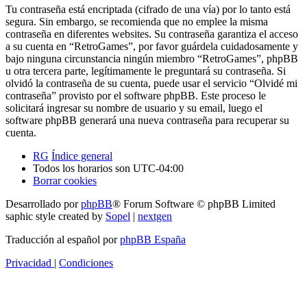
Tu contraseña está encriptada (cifrado de una vía) por lo tanto está
segura. Sin embargo, se recomienda que no emplee la misma
contraseña en diferentes websites. Su contraseña garantiza el acceso
a su cuenta en “RetroGames”, por favor guárdela cuidadosamente y
bajo ninguna circunstancia ningún miembro “RetroGames”, phpBB
u otra tercera parte, legítimamente le preguntará su contraseña. Si
olvidó la contraseña de su cuenta, puede usar el servicio “Olvidé mi
contraseña” provisto por el software phpBB. Este proceso le
solicitará ingresar su nombre de usuario y su email, luego el
software phpBB generará una nueva contraseña para recuperar su
cuenta.
RG
Índice general
Todos los horarios son
UTC-04:00
Borrar cookies
Desarrollado por
phpBB
® Forum Software © phpBB Limited
saphic style created by
Sopel
|
nextgen
Traducción al español por
phpBB España
Privacidad
|
Condiciones