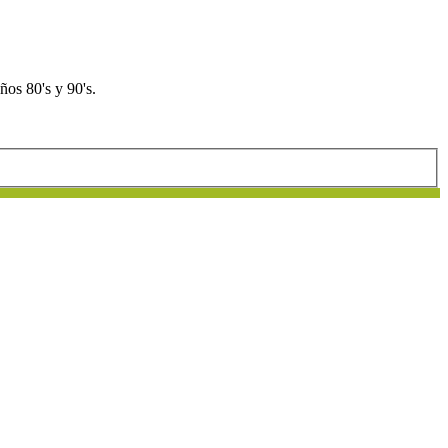
os 80's y 90's.