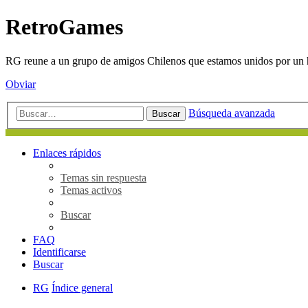
RetroGames
RG reune a un grupo de amigos Chilenos que estamos unidos por un h
Obviar
Búsqueda avanzada
Buscar
Enlaces rápidos
Temas sin respuesta
Temas activos
Buscar
FAQ
Identificarse
Buscar
RG
Índice general