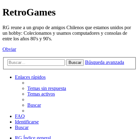
RetroGames
RG reune a un grupo de amigos Chilenos que estamos unidos por
un hobby: Colecionamos y usamos computadores y consolas de
entre los años 80's y 90's.
Obviar
Búsqueda avanzada
Buscar
Enlaces rápidos
Temas sin respuesta
Temas activos
Buscar
FAQ
Identificarse
Buscar
RG
Índice general