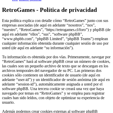
RetroGames - Política de privacidad
Esta política explica con detalle cómo “RetroGames” junto con sus
empresas asociadas (de aquí en adelante “nosotros”, “nos”,
“nuestro”, “RetroGames”, “https://retrogames.cl/foro”) y phpBB (de
aquí en adelante “ellos”, “sus”, “software phpBB”,
“www.phpbb.com”, “phpBB Limited”, “phpBB Teams”) emplean
cualquier información obtenida durante cualquier sesión de uso por
usted (de aquí en adelante “su información”).
Tu información es obtenida por dos vías. Primeramente, navegar por
“RetroGames” hará al software phpBB crear un número de cookies,
las cuales son un pequeño archivo de texto que se descargan en los
archivos temporales del navegador de su PC. Las primeras dos
cookies sólo contienen un identificador de usuario (de aquí en
adelante “user-id”) y un identificador de sesión anónima (de aquí en
adelante “session-id”), automáticamente asignada a usted por el
software phpBB. Una tercera cookie se creará una vez que haya
navegado por temas en “RetroGames” y se emplea para registrar
cuales han sido leídos, con objeto de optimizar su experiencia de
usuario.
Además podemos crear cookies externas al software phpBB