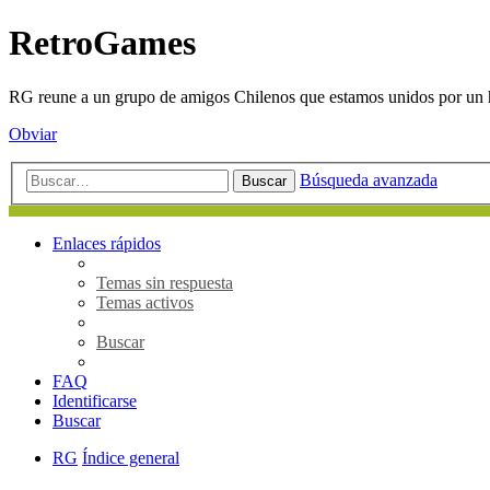
RetroGames
RG reune a un grupo de amigos Chilenos que estamos unidos por un h
Obviar
Búsqueda avanzada
Buscar
Enlaces rápidos
Temas sin respuesta
Temas activos
Buscar
FAQ
Identificarse
Buscar
RG
Índice general