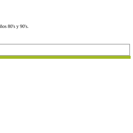
os 80's y 90's.