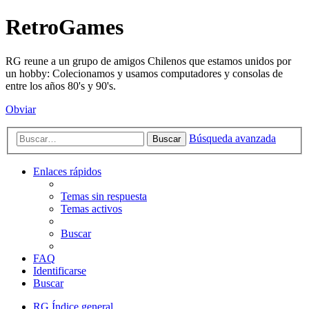
RetroGames
RG reune a un grupo de amigos Chilenos que estamos unidos por
un hobby: Colecionamos y usamos computadores y consolas de
entre los años 80's y 90's.
Obviar
Búsqueda avanzada
Buscar
Enlaces rápidos
Temas sin respuesta
Temas activos
Buscar
FAQ
Identificarse
Buscar
RG
Índice general