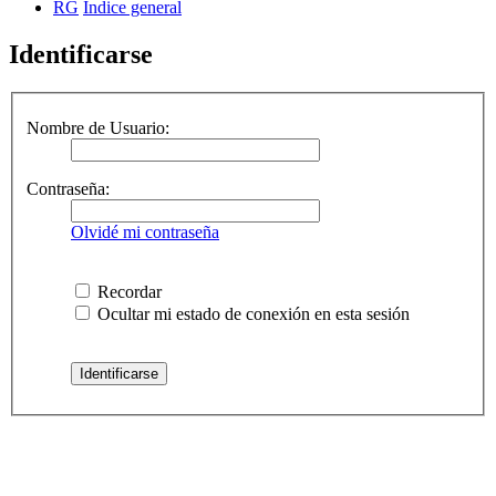
RG
Índice general
Identificarse
Nombre de Usuario:
Contraseña:
Olvidé mi contraseña
Recordar
Ocultar mi estado de conexión en esta sesión
RG
Índice general
Todos los horarios son
UTC-04:00