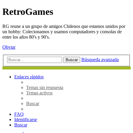
RetroGames
RG reune a un grupo de amigos Chilenos que estamos unidos por
un hobby: Colecionamos y usamos computadores y consolas de
entre los años 80's y 90's.
Obviar
Búsqueda avanzada
Buscar
Enlaces rápidos
Temas sin respuesta
Temas activos
Buscar
FAQ
Identificarse
Buscar