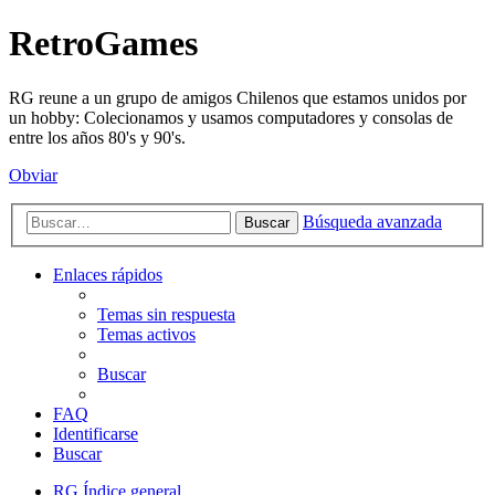
RetroGames
RG reune a un grupo de amigos Chilenos que estamos unidos por
un hobby: Colecionamos y usamos computadores y consolas de
entre los años 80's y 90's.
Obviar
Búsqueda avanzada
Buscar
Enlaces rápidos
Temas sin respuesta
Temas activos
Buscar
FAQ
Identificarse
Buscar
RG
Índice general