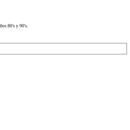
os 80's y 90's.