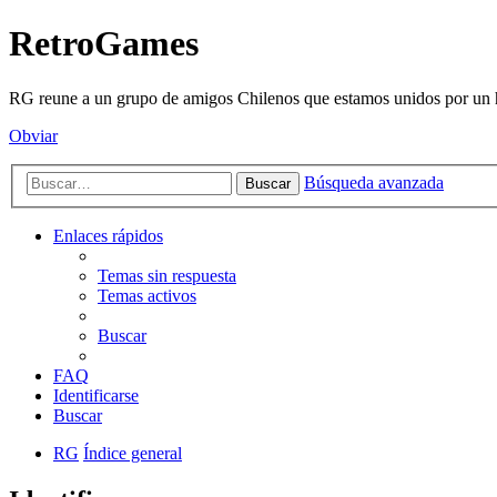
RetroGames
RG reune a un grupo de amigos Chilenos que estamos unidos por un h
Obviar
Búsqueda avanzada
Buscar
Enlaces rápidos
Temas sin respuesta
Temas activos
Buscar
FAQ
Identificarse
Buscar
RG
Índice general