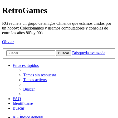
RetroGames
RG reune a un grupo de amigos Chilenos que estamos unidos por
un hobby: Colecionamos y usamos computadores y consolas de
entre los años 80's y 90's.
Obviar
Búsqueda avanzada
Buscar
Enlaces rápidos
Temas sin respuesta
Temas activos
Buscar
FAQ
Identificarse
Buscar
RG
Índice general