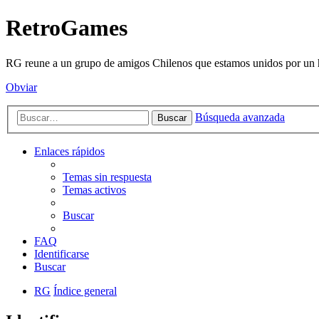
RetroGames
RG reune a un grupo de amigos Chilenos que estamos unidos por un h
Obviar
Búsqueda avanzada
Buscar
Enlaces rápidos
Temas sin respuesta
Temas activos
Buscar
FAQ
Identificarse
Buscar
RG
Índice general