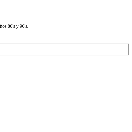
os 80's y 90's.