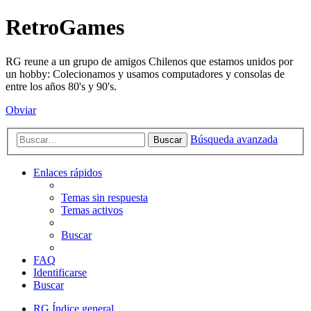
RetroGames
RG reune a un grupo de amigos Chilenos que estamos unidos por
un hobby: Colecionamos y usamos computadores y consolas de
entre los años 80's y 90's.
Obviar
Búsqueda avanzada
Buscar
Enlaces rápidos
Temas sin respuesta
Temas activos
Buscar
FAQ
Identificarse
Buscar
RG
Índice general