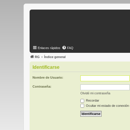
Enlaces rápidos
FAQ
RG
Índice general
Identificarse
Nombre de Usuario:
Contraseña:
Olvidé mi contraseña
Recordar
Ocultar mi estado de conexión 