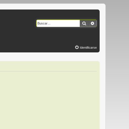
Buscar
Búsqueda avanzad
Identificarse