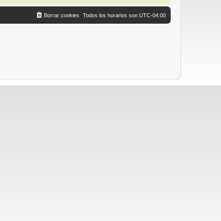
Borrar cookies
Todos los horarios son
UTC-04:00