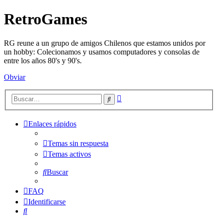
RetroGames
RG reune a un grupo de amigos Chilenos que estamos unidos por
un hobby: Colecionamos y usamos computadores y consolas de
entre los años 80's y 90's.
Obviar
Búsqueda
Buscar
avanzada
Enlaces rápidos
Temas sin respuesta
Temas activos
Buscar
FAQ
Identificarse
Buscar