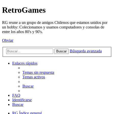
RetroGames
RG reune a un grupo de amigos Chilenos que estamos unidos por
un hobby: Colecionamos y usamos computadores y consolas de
entre los años 80's y 90's.
Obviar
Búsqueda avanzada
Buscar
Enlaces rápidos
Temas sin respuesta
Temas activos
Buscar
FAQ
Identificarse
Buscar
RG
Índice general