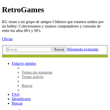
RetroGames
RG reune a un grupo de amigos Chilenos que estamos unidos por
un hobby: Colecionamos y usamos computadores y consolas de
entre los años 80's y 90's.
Obviar
Búsqueda avanzada
Buscar
Enlaces rápidos
Temas sin respuesta
Temas activos
Buscar
FAQ
Identificarse
Buscar