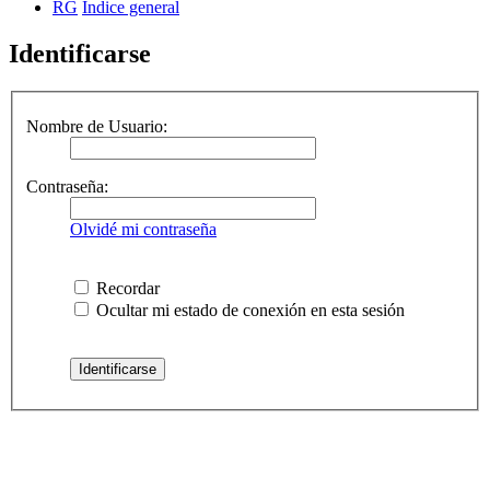
RG
Índice general
Identificarse
Nombre de Usuario:
Contraseña:
Olvidé mi contraseña
Recordar
Ocultar mi estado de conexión en esta sesión
RG
Índice general
Todos los horarios son
UTC-04:00