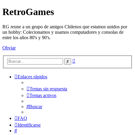
RetroGames
RG reune a un grupo de amigos Chilenos que estamos unidos por
un hobby: Colecionamos y usamos computadores y consolas de
entre los años 80's y 90's.
Obviar
Búsqueda
Buscar
avanzada
Enlaces rápidos
Temas sin respuesta
Temas activos
Buscar
FAQ
Identificarse
Buscar