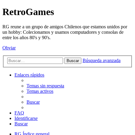
RetroGames
RG reune a un grupo de amigos Chilenos que estamos unidos por
un hobby: Colecionamos y usamos computadores y consolas de
entre los años 80's y 90's.
Obviar
Búsqueda avanzada
Buscar
Enlaces rápidos
Temas sin respuesta
Temas activos
Buscar
FAQ
Identificarse
Buscar
RG
Índice general