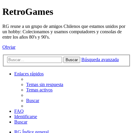
RetroGames
RG reune a un grupo de amigos Chilenos que estamos unidos por
un hobby: Colecionamos y usamos computadores y consolas de
entre los años 80's y 90's.
Obviar
Búsqueda avanzada
Buscar
Enlaces rápidos
Temas sin respuesta
Temas activos
Buscar
FAQ
Identificarse
Buscar
RG
Índice general