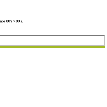
os 80's y 90's.