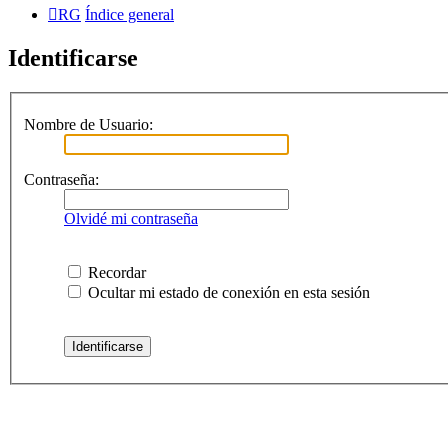
RG
Índice general
Identificarse
Nombre de Usuario:
Contraseña:
Olvidé mi contraseña
Recordar
Ocultar mi estado de conexión en esta sesión
RG
Índice general