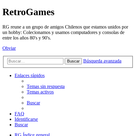
RetroGames
RG reune a un grupo de amigos Chilenos que estamos unidos por
un hobby: Colecionamos y usamos computadores y consolas de
entre los años 80's y 90's.
Obviar
Búsqueda avanzada
Buscar
Enlaces rápidos
Temas sin respuesta
Temas activos
Buscar
FAQ
Identificarse
Buscar
RG
Índice general