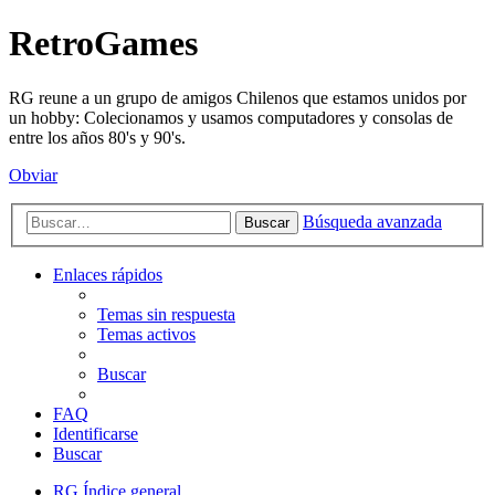
RetroGames
RG reune a un grupo de amigos Chilenos que estamos unidos por
un hobby: Colecionamos y usamos computadores y consolas de
entre los años 80's y 90's.
Obviar
Búsqueda avanzada
Buscar
Enlaces rápidos
Temas sin respuesta
Temas activos
Buscar
FAQ
Identificarse
Buscar
RG
Índice general