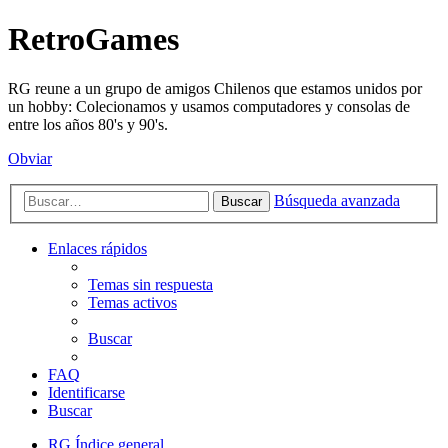
RetroGames
RG reune a un grupo de amigos Chilenos que estamos unidos por
un hobby: Colecionamos y usamos computadores y consolas de
entre los años 80's y 90's.
Obviar
Búsqueda avanzada
Buscar
Enlaces rápidos
Temas sin respuesta
Temas activos
Buscar
FAQ
Identificarse
Buscar
RG
Índice general