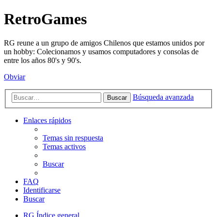
RetroGames
RG reune a un grupo de amigos Chilenos que estamos unidos por
un hobby: Colecionamos y usamos computadores y consolas de
entre los años 80's y 90's.
Obviar
Búsqueda avanzada
Buscar
Enlaces rápidos
Temas sin respuesta
Temas activos
Buscar
FAQ
Identificarse
Buscar
RG
Índice general