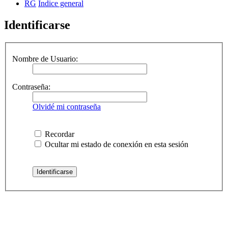
RG
Índice general
Identificarse
Nombre de Usuario:
Contraseña:
Olvidé mi contraseña
Recordar
Ocultar mi estado de conexión en esta sesión
RG
Índice general
Todos los horarios son
UTC-04:00