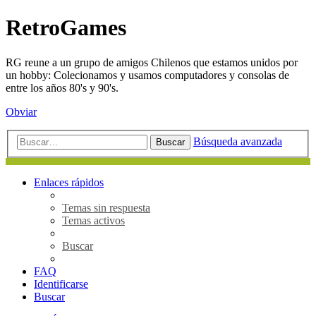
RetroGames
RG reune a un grupo de amigos Chilenos que estamos unidos por
un hobby: Colecionamos y usamos computadores y consolas de
entre los años 80's y 90's.
Obviar
Búsqueda avanzada
Buscar
Enlaces rápidos
Temas sin respuesta
Temas activos
Buscar
FAQ
Identificarse
Buscar