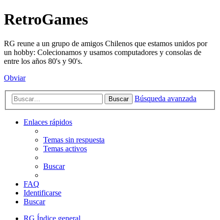
RetroGames
RG reune a un grupo de amigos Chilenos que estamos unidos por
un hobby: Colecionamos y usamos computadores y consolas de
entre los años 80's y 90's.
Obviar
Búsqueda avanzada
Buscar
Enlaces rápidos
Temas sin respuesta
Temas activos
Buscar
FAQ
Identificarse
Buscar
RG
Índice general