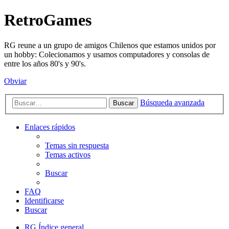
RetroGames
RG reune a un grupo de amigos Chilenos que estamos unidos por
un hobby: Colecionamos y usamos computadores y consolas de
entre los años 80's y 90's.
Obviar
Búsqueda avanzada
Buscar
Enlaces rápidos
Temas sin respuesta
Temas activos
Buscar
FAQ
Identificarse
Buscar
RG
Índice general