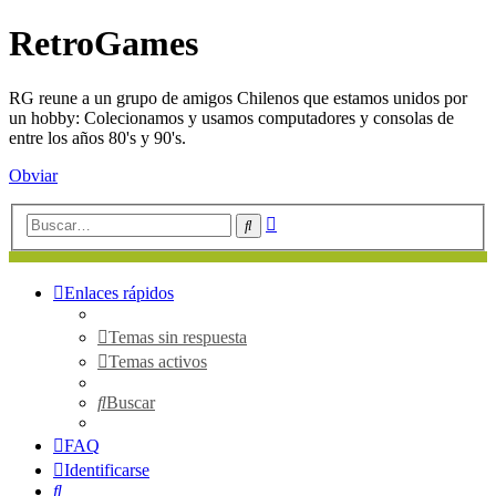
RetroGames
RG reune a un grupo de amigos Chilenos que estamos unidos por
un hobby: Colecionamos y usamos computadores y consolas de
entre los años 80's y 90's.
Obviar
Búsqueda
Buscar
avanzada
Enlaces rápidos
Temas sin respuesta
Temas activos
Buscar
FAQ
Identificarse
Buscar