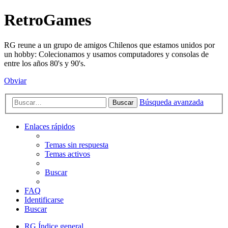
RetroGames
RG reune a un grupo de amigos Chilenos que estamos unidos por
un hobby: Colecionamos y usamos computadores y consolas de
entre los años 80's y 90's.
Obviar
Búsqueda avanzada
Buscar
Enlaces rápidos
Temas sin respuesta
Temas activos
Buscar
FAQ
Identificarse
Buscar
RG
Índice general