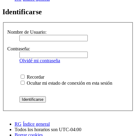
Identificarse
Nombre de Usuario:
Contraseña:
Olvidé mi contraseña
Recordar
Ocultar mi estado de conexión en esta sesión
RG
Índice general
Todos los horarios son
UTC-04:00
Borrar cookies