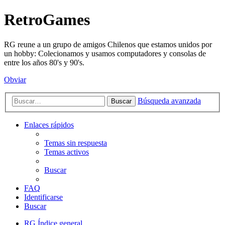
RetroGames
RG reune a un grupo de amigos Chilenos que estamos unidos por
un hobby: Colecionamos y usamos computadores y consolas de
entre los años 80's y 90's.
Obviar
Búsqueda avanzada
Buscar
Enlaces rápidos
Temas sin respuesta
Temas activos
Buscar
FAQ
Identificarse
Buscar
RG
Índice general