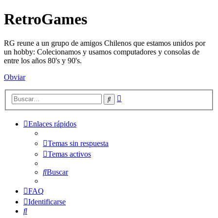
RetroGames
RG reune a un grupo de amigos Chilenos que estamos unidos por
un hobby: Colecionamos y usamos computadores y consolas de
entre los años 80's y 90's.
Obviar
Búsqueda
Buscar
avanzada
Enlaces rápidos
Temas sin respuesta
Temas activos
Buscar
FAQ
Identificarse
Buscar