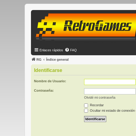
Enlaces rápidos
FAQ
RG
Índice general
Identificarse
Nombre de Usuario:
Contraseña:
Olvidé mi contraseña
Recordar
Ocultar mi estado de conexión 