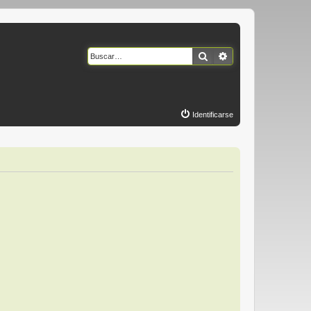
Buscar
Búsqueda avanzad
Identificarse