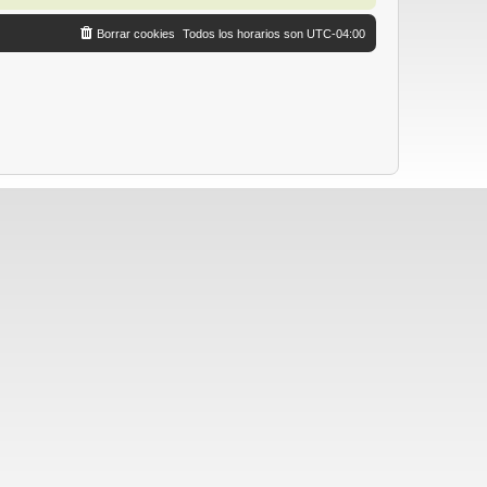
Borrar cookies
Todos los horarios son
UTC-04:00