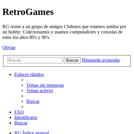
RetroGames
RG reune a un grupo de amigos Chilenos que estamos unidos por
un hobby: Colecionamos y usamos computadores y consolas de
entre los años 80's y 90's.
Obviar
Búsqueda avanzada
Buscar
Enlaces rápidos
Temas sin respuesta
Temas activos
Buscar
FAQ
Identificarse
Buscar
RG
Índice general