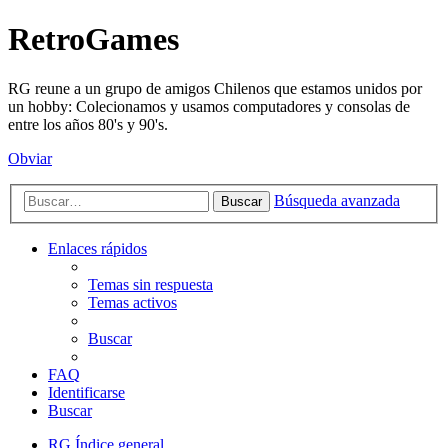
RetroGames
RG reune a un grupo de amigos Chilenos que estamos unidos por
un hobby: Colecionamos y usamos computadores y consolas de
entre los años 80's y 90's.
Obviar
Búsqueda avanzada
Buscar
Enlaces rápidos
Temas sin respuesta
Temas activos
Buscar
FAQ
Identificarse
Buscar
RG
Índice general