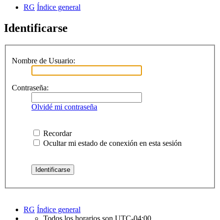
RG
Índice general
Identificarse
Nombre de Usuario:
Contraseña:
Olvidé mi contraseña
Recordar
Ocultar mi estado de conexión en esta sesión
RG
Índice general
Todos los horarios son
UTC-04:00