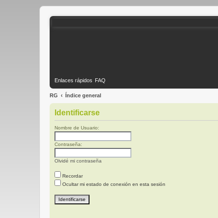
Enlaces rápidos
FAQ
RG
Índice general
Identificarse
Nombre de Usuario:
Contraseña:
Olvidé mi contraseña
Recordar
Ocultar mi estado de conexión en esta sesión